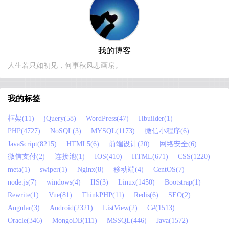
我的博客
人生若只如初见，何事秋风悲画扇。
我的标签
框架(11)
jQuery(58)
WordPress(47)
Hbuilder(1)
PHP(4727)
NoSQL(3)
MYSQL(1173)
微信小程序(6)
JavaScript(8215)
HTML5(6)
前端设计(20)
网络安全(6)
微信支付(2)
连接池(1)
IOS(410)
HTML(671)
CSS(1220)
meta(1)
swiper(1)
Nginx(8)
移动端(4)
CentOS(7)
node.js(7)
windows(4)
IIS(3)
Linux(1450)
Bootstrap(1)
Rewrite(1)
Vue(81)
ThinkPHP(11)
Redis(6)
SEO(2)
Angular(3)
Android(2321)
ListView(2)
C#(1513)
Oracle(346)
MongoDB(111)
MSSQL(446)
Java(1572)