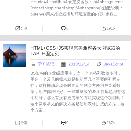
include4&lt;stdlib.h&gt;定义函数：int&nbsp;putenv
(const&nbsp;char&nbsp;*&nbsp;string);函数说明：
putenv()用来改变或增加环境变量的内容. 参数...
分享
0
1915
HTML+CSS+JS实现完美兼容各大浏览器的
TABLE固定列
学习笔记
2019/12/14
JavaScript
BS架构的企业级应用中，当一个表格列数较多时，
用户一个常见的需求就是把前面几个重要的列固定
住，这样拖动滚动条时固定的列会方便用户查看数
据，用户体验很好。一些重量级的JS组件库也都有这
个功能，那么有没有更简单的方法实现这个功能呢？
这个需求常见的解决方案是使用表格拼接的方法，这
个方案...
分享
0
1674