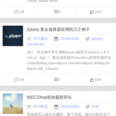
Visual Studio Solut...
分享
0
1663
jQuery 复合选择器应用的几个例子
学习笔记
2019/12/02
jQuery
,
JavaScript
&lt;!-- 本文例子所引用的jQuery版本为 jQuery-1.8.3.
min.js --&gt;一. 复合选择器对checkbox的相关操作&l
t;input&nbsp;type=&quot;checkbox&quot;&nbsp;id=
&quot;ckb_1&quot;...
分享
0
1904
给ECShop添加最新评论
学习笔记
2019/12/02
PHP
我直接写上操作步骤吧，看下思路，相信大家也会了