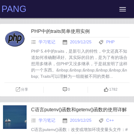
PANG
PHP中的traits简单使用实例
学习笔记
2019/12/25
PHP
PHP 5.4中的traits，是新引入的特性，中文还真不知
道如何准确翻译好。其实际的目的，是为了有的场合
想用多继承，但PHP又没多继承，于是就发明了这样
的一个东西。&nbsp;&nbsp;&nbsp;&nbsp;&nbsp;&n
bsp; Traits可以理解为一组能被不同的类都...
分享
0
1782
C语言putenv()函数和getenv()函数的使用详解
学习笔记
2019/12/25
C++
C语言putenv()函数：改变或增加环境变量头文件：#