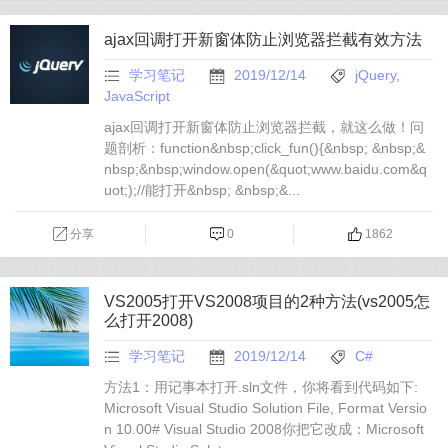
ajax回调打开新窗体防止浏览器拦截有效方法
学习笔记
2019/12/14
jQuery
,
JavaScript
ajax回调打开新窗体防止浏览器拦截，就这么做！问
题剖析：function&nbsp;click_fun(){&nbsp; &nbsp;&
nbsp;&nbsp;window.open(&quot;www.baidu.com&q
uot;);//能打开&nbsp; &nbsp;&...
分享
0
1862
VS2005打开VS2008项目的2种方法(vs2005怎
么打开2008)
学习笔记
2019/12/14
C#
方法1：用记事本打开.sln文件，你将看到代码如下:
Microsoft Visual Studio Solution File, Format Versio
n 10.00# Visual Studio 2008你把它改成：Microsoft