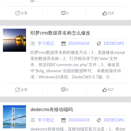
版...
分享
0
616
织梦cms数据库名称怎么修改
学习笔记
2024/04/16
DEDECMS
织梦cms数据库名称的修改方法：1、直接修改mysql
里的数据库名称；2、打开根目录下的“data”文件
夹，然后找到“common.inc.php”文件；3、修改其
中“$cfg_dbname”后面的数据即可。 本教程操作环
境：Windows10系统、DedeCMS 5.7版、D...
分享
0
637
dedecms有移动端吗
学习笔记
2024/04/18
DEDECMS
dedecms有移动端，其移动端安装方法是：1、将dat