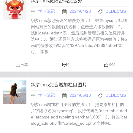
织梦cms忘记密码怎么办
学习笔记
2024/04/28
DEDECMS
织梦cms忘记密码的解决办法：1、登录mysql，找到
网站对应的数据库的名称，点击进入该数据库；2、
找到dede_admin表，然后找到管理员相关信息行并
选中；3、通过还原的方式将密码还原为初始值，将p
wd的值修改为默认的“f297a57a5a743894a0e4”即
可。 本教...
分享
0
600
织梦cms怎么增加栏目图片
学习笔记
2024/05/13
DEDECMS
织梦cms增加栏目图片的方法：1、把要添加栏目图
片字段取名为“typeimg”，执行代码为“alter table ded
e_arctype add typeimg varchar(100)”；2、修改“cat
elog_add.php”和“catelog_edit.php”文件内...