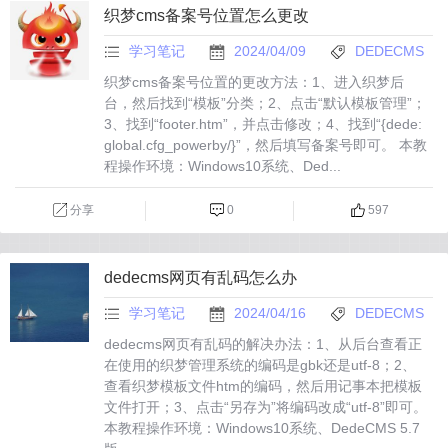
织梦cms备案号位置怎么更改
学习笔记
2024/04/09
DEDECMS
织梦cms备案号位置的更改方法：1、进入织梦后
台，然后找到“模板”分类；2、点击“默认模板管理”；
3、找到“footer.htm”，并点击修改；4、找到“{dede:
global.cfg_powerby/}”，然后填写备案号即可。 本教
程操作环境：Windows10系统、Ded...
分享
0
597
dedecms网页有乱码怎么办
学习笔记
2024/04/16
DEDECMS
dedecms网页有乱码的解决办法：1、从后台查看正
在使用的织梦管理系统的编码是gbk还是utf-8；2、
查看织梦模板文件htm的编码，然后用记事本把模板
文件打开；3、点击“另存为”将编码改成“utf-8”即可。
本教程操作环境：Windows10系统、DedeCMS 5.7