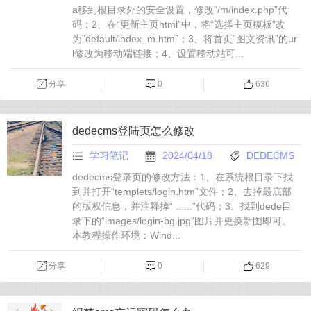
a移到根目录外的安全设置，修改“/m/index.php”代
码；2、在“更新主页html”中，将“选择主页模板”改
为“default/index_m.htm”；3、将首页“图文资讯”的ur
l修改为移动端链接；4、设置移动站可...
分享
0
636
dedecms登陆页怎么修改
学习笔记
2024/04/18
DEDECMS
dedecms登录页的修改方法：1、在系统根目录下找
到并打开“templets/login.htm”文件；2、去掉最底部
的版权信息，并注释掉“ ......”代码；3、找到dede目
录下的“images/login-bg.jpg”图片并更换新图即可。
本教程操作环境：Wind...
分享
0
629