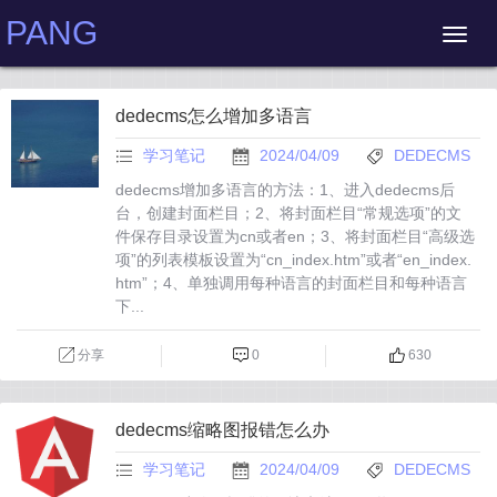
PANG
dedecms怎么增加多语言
学习笔记
2024/04/09
DEDECMS
dedecms增加多语言的方法：1、进入dedecms后
台，创建封面栏目；2、将封面栏目“常规选项”的文
件保存目录设置为cn或者en；3、将封面栏目“高级选
项”的列表模板设置为“cn_index.htm”或者“en_index.
htm”；4、单独调用每种语言的封面栏目和每种语言
下...
分享
0
630
dedecms缩略图报错怎么办
学习笔记
2024/04/09
DEDECMS