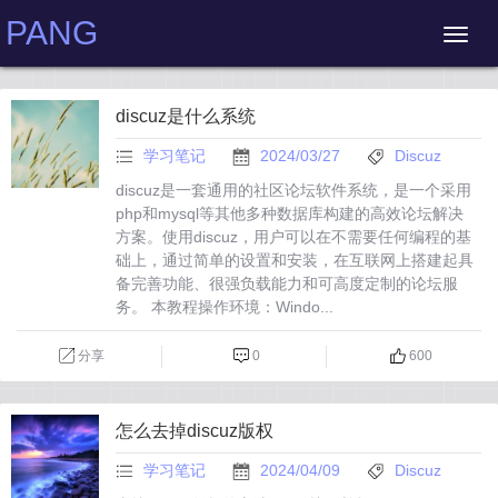
PANG
discuz是什么系统
学习笔记
2024/03/27
Discuz
discuz是一套通用的社区论坛软件系统，是一个采用
php和mysql等其他多种数据库构建的高效论坛解决
方案。使用discuz，用户可以在不需要任何编程的基
础上，通过简单的设置和安装，在互联网上搭建起具
备完善功能、很强负载能力和可高度定制的论坛服
务。 本教程操作环境：Windo...
分享
0
600
怎么去掉discuz版权
学习笔记
2024/04/09
Discuz