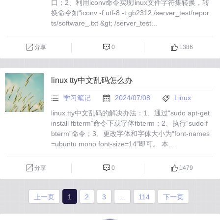
口；2、利用iconv命令实现linux文件字符集转换，转
换命令如“iconv -f utf-8 -t gb2312 /server_test/repor
ts/software_.txt &gt; /server_test...
分享
0
1386
linux tty中文乱码怎么办
学习笔记
2024/07/08
Linux
linux tty中文乱码的解决办法：1、通过“sudo apt-get
install fbterm”命令下载字体fbterm；2、执行“sudo f
bterm”命令；3、更改字体和字体大小为“font-names
=ubuntu mono font-size=14”即可。 本...
分享
0
1479
上一页
1
2
3
...
114
下一页