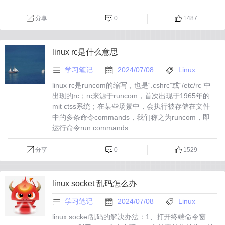
分享
0
1487
linux rc是什么意思
学习笔记
2024/07/08
Linux
linux rc是runcom的缩写，也是“.cshrc”或“/etc/rc”中
出现的rc；rc来源于runcom，首次出现于1965年的
mit ctss系统；在某些场景中，会执行被存储在文件
中的多条命令commands，我们称之为runcom，即
运行命令run commands...
分享
0
1529
linux socket 乱码怎么办
学习笔记
2024/07/08
Linux
linux socket乱码的解决办法：1、打开终端命令窗