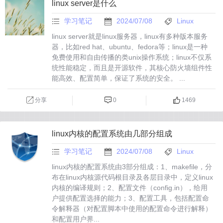
linux server是什么
学习笔记
2024/07/08
Linux
linux server就是linux服务器，linux有多种版本服务
器，比如red hat、ubuntu、fedora等；linux是一种
免费使用和自由传播的类unix操作系统；linux不仅系
统性能稳定，而且是开源软件，其核心防火墙组件性
能高效、配置简单，保证了系统的安全。 ...
分享
0
1469
linux内核的配置系统由几部分组成
学习笔记
2024/07/08
Linux
linux内核的配置系统由3部分组成：1、makefile，分
布在linux内核源代码根目录及各层目录中，定义linux
内核的编译规则；2、配置文件（config.in），给用
户提供配置选择的能力；3、配置工具，包括配置命
令解释器（对配置脚本中使用的配置命令进行解释）
和配置用户界...