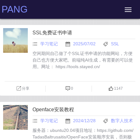
PANG
SSL免费证书申请
学习笔记
2025/07/02
SSL
空闲期间自己做了个SSL证书申请的功能网站，方便
自己也方便大家吧。前端纯AI生成，有需要的可以使
用。网址： https://tools.stayed.cn/
分享
0
1147
Openface安装教程
学习笔记
2024/12/28
数字人技术
服务器：ubuntu20.04项目地址：https://github.com/
TadasBaltrusaitis/OpenFace安装顺序安装，否则极