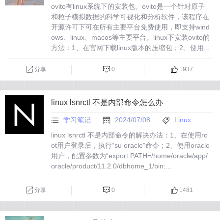
ovito有linux系统下的安装包。ovito是一个针对原子
和粒子模拟数据的科学可视化和分析软件，该程序在
开源许可下可在所有主要平台免费使用，即支持wind
ows、linux、macos等主要平台。linux下安装ovito的
方法：1、在官网下载linux版本的压缩包；2、使用...
分享
0
1937
linux lsnrctl 不是内部命令怎么办
学习笔记
2024/07/08
Linux
linux lsnrctl 不是内部命令的解决办法：1、在使用ro
ot用户登录后，执行“su oracle”命令；2、使用oracle
用户，配置参数为“export PATH=/home/oracle/app/
oracle/product/11.2.0/dbhome_1/bin:...
分享
0
1481