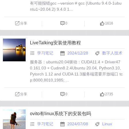
有可能报错gcc --version # gcc (Ubuntu 9.4.0-1ubu
ntu1~20.04.2) 9.4.0 1...
分享
0
1616
LiveTalking安装使用教程
学习笔记
2024/12/28
数字人技术
服务器：ubuntu20.04驱动：CUDA11.4 + Driver47
0.161.03 + Cudnn8.2.4Ubuntu 20.04, Python3.10,
Pytorch 1.12 and CUDA 11.3服务端需要开放端口 tc
p:8000,8010,1985; ...
分享
0
2735
ovito有linux系统下的安装包吗
学习笔记
2024/07/08
Linux