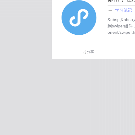
学习笔记
&nbsp;&nbs
到swiper组件，先
onent/swiper.h
分享