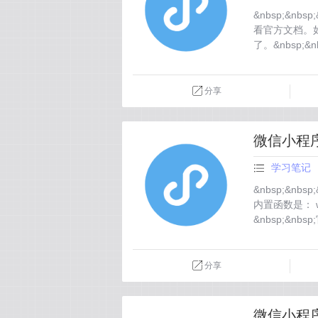
&nbsp;&nbs
看官方文档。如
了。&nbsp;&nbs
分享
微信小程序
学习笔记
&nbsp;&nbs
内置函数是： wx.s
&nbsp;&nbsp;
分享
微信小程序