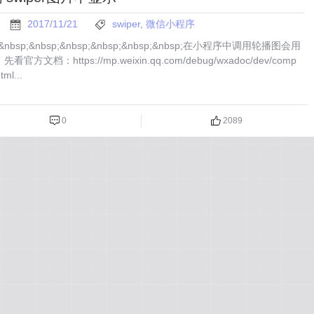
2017/11/21
swiper
,
微信小程序
p;&nbsp;&nbsp;&nbsp;&nbsp;&nbsp;&nbsp;在小程序中调用轮播图会用
看官方文档：https://mp.weixin.qq.com/debug/wxadoc/dev/comp
tml...
0
2089