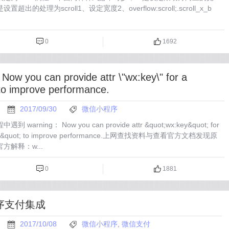
出的处理为scroll1、设定宽度2、overflow:scroll;.scroll_x_b
0
1692
Now you can provide attr \"wx:key\" for a
 to improve performance.
2017/09/30
微信小程序
warning： Now you can provide attr &quot;wx:key&quot; for
:for&quot; to improve performance.上网查找资料与查看官方文档发现原
方解释：w...
0
1881
序支付集成
2017/10/08
微信小程序
,
微信支付